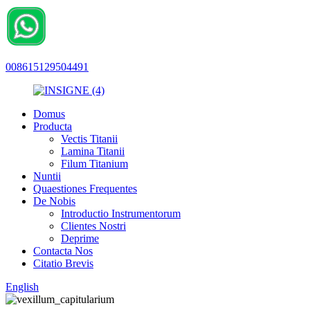
008615129504491
Domus
Producta
Vectis Titanii
Lamina Titanii
Filum Titanium
Nuntii
Quaestiones Frequentes
De Nobis
Introductio Instrumentorum
Clientes Nostri
Deprime
Contacta Nos
Citatio Brevis
English