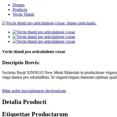
Domus
Producta
Vectis Titanii
Vectis titanii pro articulatione coxae
Descriptio Brevis:
Societas Baoji XINNUO New Metal Materials in productione virgarum tita
virga titanea pro odontalibus. Si virgam/virgam titaneam optimae qu
Mitte nobis inscriptionem electronicam
Detalia Producti
Etiquettae Productarum