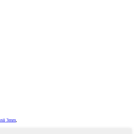
anii 3mm
,