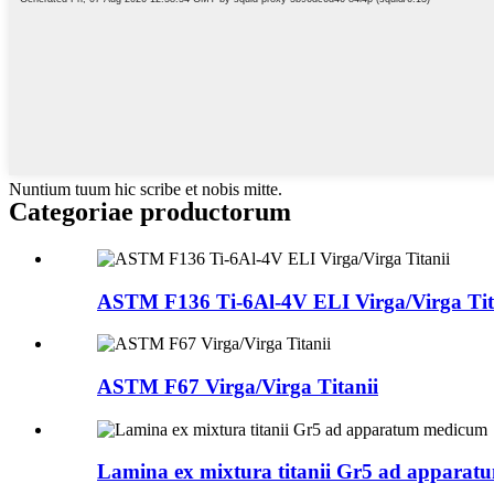
Nuntium tuum hic scribe et nobis mitte.
Categoriae productorum
ASTM F136 Ti-6Al-4V ELI Virga/Virga Tit
ASTM F67 Virga/Virga Titanii
Lamina ex mixtura titanii Gr5 ad appara