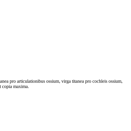
nea pro articulationibus ossium, virga titanea pro cochleis ossium,
et copia maxima.