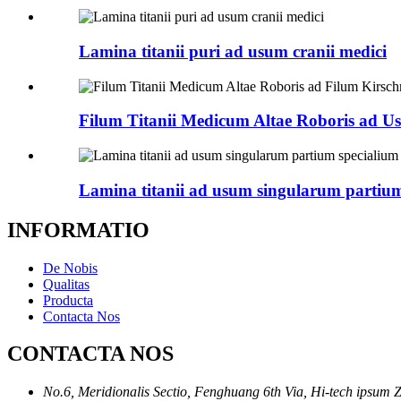
Lamina titanii puri ad usum cranii medici
Filum Titanii Medicum Altae Roboris ad U
Lamina titanii ad usum singularum partium
INFORMATIO
De Nobis
Qualitas
Producta
Contacta Nos
CONTACTA NOS
No.6, Meridionalis Sectio, Fenghuang 6th Via, Hi-tech ipsum 