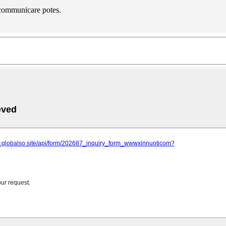
m communicare potes.