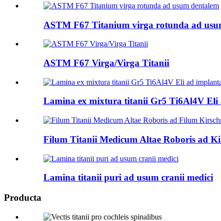
ASTM F67 Titanium virga rotunda ad usu
ASTM F67 Virga/Virga Titanii
Lamina ex mixtura titanii Gr5 Ti6Al4V Eli 
Filum Titanii Medicum Altae Roboris ad K
Lamina titanii puri ad usum cranii medici
Producta