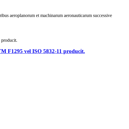
 generibus aeroplanorum et machinarum aeronauticarum successive
M F1295 vel ISO 5832-11 producit.