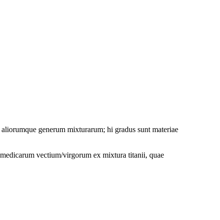
, aliorumque generum mixturarum; hi gradus sunt materiae
 medicarum vectium/virgorum ex mixtura titanii, quae