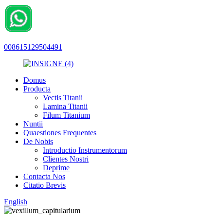
008615129504491
Domus
Producta
Vectis Titanii
Lamina Titanii
Filum Titanium
Nuntii
Quaestiones Frequentes
De Nobis
Introductio Instrumentorum
Clientes Nostri
Deprime
Contacta Nos
Citatio Brevis
English