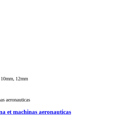
mm, 10mm, 12mm
na et machinas aeronauticas