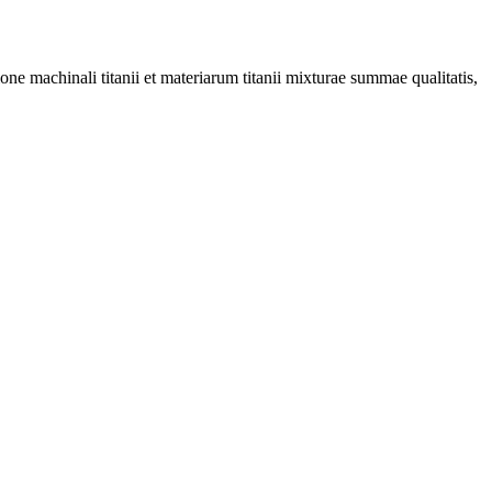
ne machinali titanii et materiarum titanii mixturae summae qualitatis,