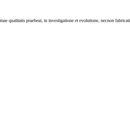
 qualitatis praebeat, in investigatione et evolutione, necnon fabricatio