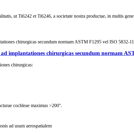
ualitatis, ut Ti6242 et Ti6246, a societate nostra productae, in multis
 ad implantationes chirurgicas secundum normam AST
iones chirurgicas:
fracturae cochleae maximus >200°.