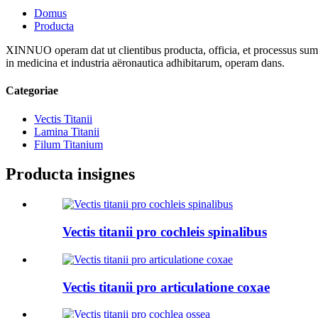
Domus
Producta
XINNUO operam dat ut clientibus producta, officia, et processus summae
in medicina et industria aëronautica adhibitarum, operam dans.
Categoriae
Vectis Titanii
Lamina Titanii
Filum Titanium
Producta insignes
Vectis titanii pro cochleis spinalibus
Vectis titanii pro articulatione coxae