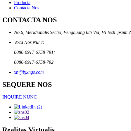
Producta
Contacta Nos
CONTACTA NOS
No.6, Meridionalis Sectio, Fenghuang 6th Via, Hi-tech ipsum 
Voca Nos Nunc:
0086-0917-6758-791;
0086-0917-6758-792
xn@bjxngs.com
SEQUERE NOS
INQUIRE NUNC
Realitas Virtualis