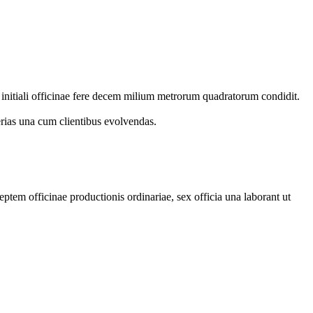
 initiali officinae fere decem milium metrorum quadratorum condidit.
erias una cum clientibus evolvendas.
ptem officinae productionis ordinariae, sex officia una laborant ut