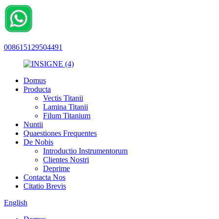
008615129504491
Domus
Producta
Vectis Titanii
Lamina Titanii
Filum Titanium
Nuntii
Quaestiones Frequentes
De Nobis
Introductio Instrumentorum
Clientes Nostri
Deprime
Contacta Nos
Citatio Brevis
English