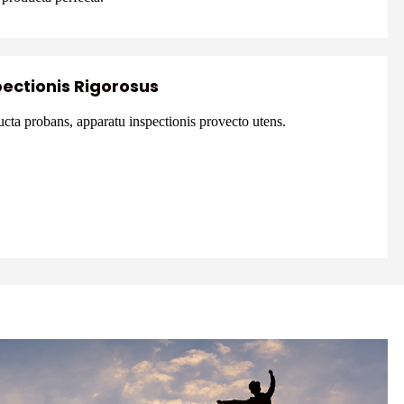
ectionis Rigorosus
cta probans, apparatu inspectionis provecto utens.