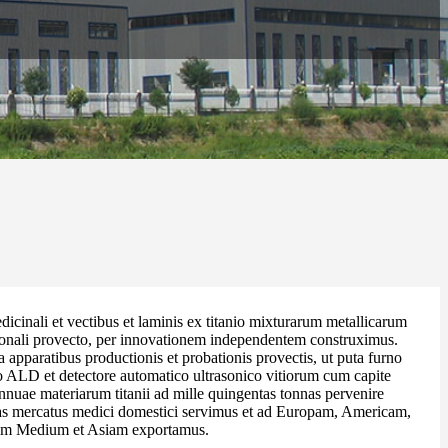
dicinali et vectibus et laminis ex titanio mixturarum metallicarum
tionali provecto, per innovationem independentem construximus.
apparatibus productionis et probationis provectis, ut puta furno
o ALD et detectore automatico ultrasonico vitiorum cum capite
annuae materiarum titanii ad mille quingentas tonnas pervenire
mas mercatus medici domestici servimus et ad Europam, Americam,
em Medium et Asiam exportamus.