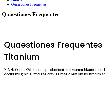
Domus
Quaestiones Frequentes
Quaestiones Frequentes
Quaestiones Frequentes
Titanium
XINNUO iam XVIII annos productioni materiarum titanicarum de
occurrimus; hic sunt curae gravissimae clientium nostrorum