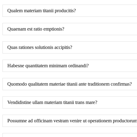
Qualem materiam titanii producitis?
Quaenam est ratio emptionis?
Quas rationes solutionis accipitis?
Habesne quantitatem minimam ordinandi?
Quomodo qualitatem materiae titanii ante traditionem confirmas?
Vendidistine ullam materiam titanii trans mare?
Possumne ad officinam vestram venire ut operationem productorum