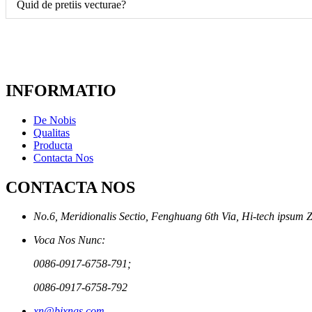
Quid de pretiis vecturae?
INFORMATIO
De Nobis
Qualitas
Producta
Contacta Nos
CONTACTA NOS
No.6, Meridionalis Sectio, Fenghuang 6th Via, Hi-tech ipsum 
Voca Nos Nunc:
0086-0917-6758-791;
0086-0917-6758-792
xn@bjxngs.com