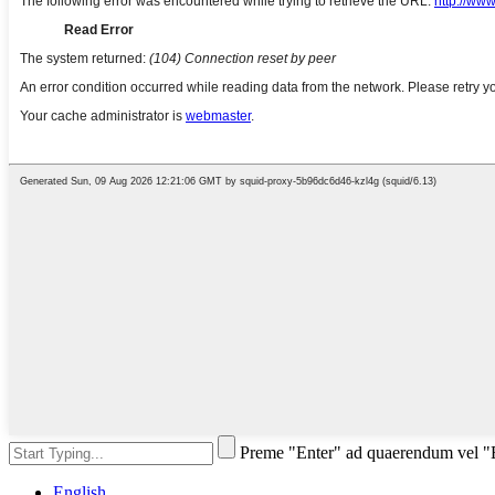
Preme "Enter" ad quaerendum vel 
English