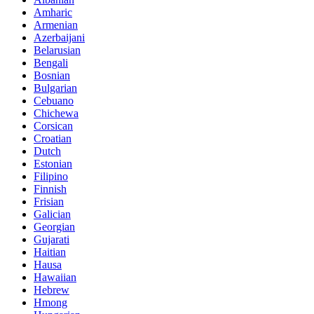
Amharic
Armenian
Azerbaijani
Belarusian
Bengali
Bosnian
Bulgarian
Cebuano
Chichewa
Corsican
Croatian
Dutch
Estonian
Filipino
Finnish
Frisian
Galician
Georgian
Gujarati
Haitian
Hausa
Hawaiian
Hebrew
Hmong