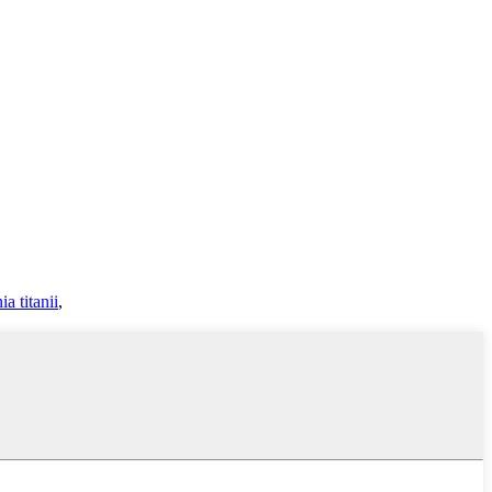
ia titanii
,