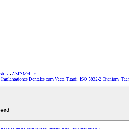
situs
-
AMP Mobile
,
Implantationes Dentales cum Vecte Titanii
,
ISO 5832-2 Titanium
,
Taen