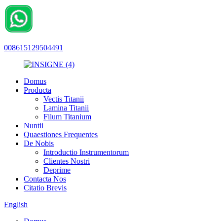
008615129504491
Domus
Producta
Vectis Titanii
Lamina Titanii
Filum Titanium
Nuntii
Quaestiones Frequentes
De Nobis
Introductio Instrumentorum
Clientes Nostri
Deprime
Contacta Nos
Citatio Brevis
English