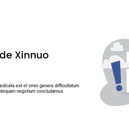
 de Xinnuo
dicata est et omni genere difficultatum
 antequam negotium concludamus.