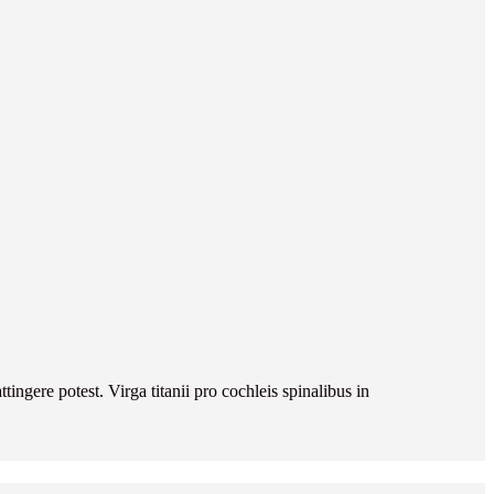
ngere potest. Virga titanii pro cochleis spinalibus in