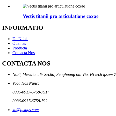
Vectis titanii pro articulatione coxae
INFORMATIO
De Nobis
Qualitas
Producta
Contacta Nos
CONTACTA NOS
No.6, Meridionalis Sectio, Fenghuang 6th Via, Hi-tech ipsum 
Voca Nos Nunc:
0086-0917-6758-791;
0086-0917-6758-792
xn@bjxngs.com