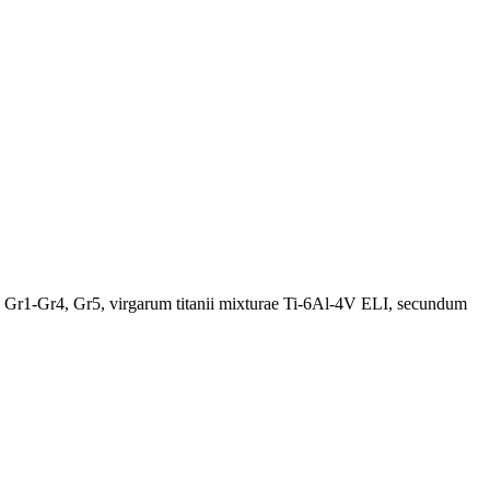
i Gr1-Gr4, Gr5, virgarum titanii mixturae Ti-6Al-4V ELI, secundum