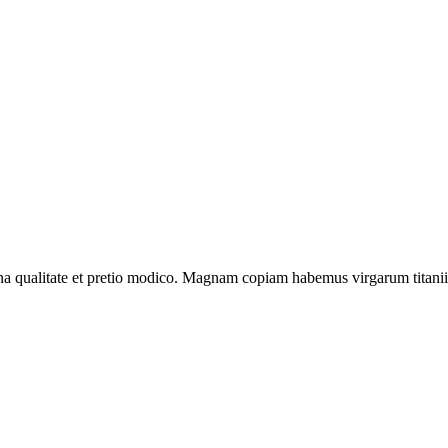
na qualitate et pretio modico. Magnam copiam habemus virgarum titani