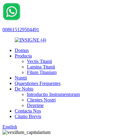
008615129504491
Domus
Producta
Vectis Titanii
Lamina Titanii
Filum Titanium
Nuntii
Quaestiones Frequentes
De Nobis
Introductio Instrumentorum
Clientes Nostri
Deprime
Contacta Nos
Citatio Brevis
English