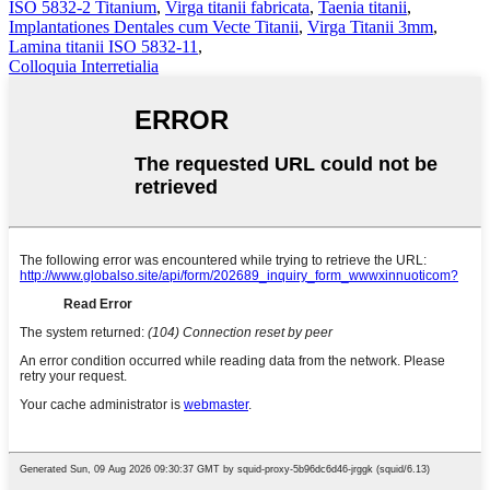
ISO 5832-2 Titanium
,
Virga titanii fabricata
,
Taenia titanii
,
Implantationes Dentales cum Vecte Titanii
,
Virga Titanii 3mm
,
Lamina titanii ISO 5832-11
,
Colloquia Interretialia