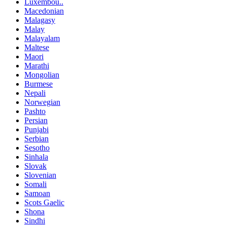
Luxembou..
Macedonian
Malagasy
Malay
Malayalam
Maltese
Maori
Marathi
Mongolian
Burmese
Nepali
Norwegian
Pashto
Persian
Punjabi
Serbian
Sesotho
Sinhala
Slovak
Slovenian
Somali
Samoan
Scots Gaelic
Shona
Sindhi