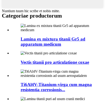
Nuntium tuum hic scribe et nobis mitte.
Categoriae productorum
Lamina ex mixtura titanii Gr5 ad
apparatum medicum
Vectis titanii pro articulatione coxae
Ti6Al4V-Titanium-virga cum magna
resistentia corrosionis...