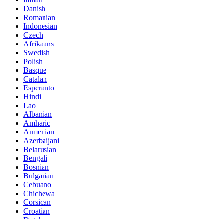
Danish
Romanian
Indonesian
Czech
Afrikaans
Swedish
Polish
Basque
Catalan
Esperanto
Hindi
Lao
Albanian
Amharic
Armenian
Azerbaijani
Belarusian
Bengali
Bosnian
Bulgarian
Cebuano
Chichewa
Corsican
Croatian