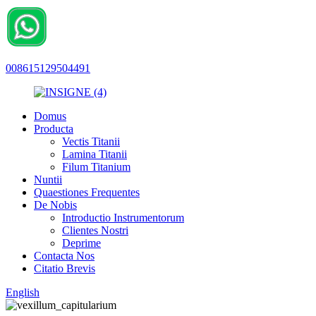
008615129504491
Domus
Producta
Vectis Titanii
Lamina Titanii
Filum Titanium
Nuntii
Quaestiones Frequentes
De Nobis
Introductio Instrumentorum
Clientes Nostri
Deprime
Contacta Nos
Citatio Brevis
English