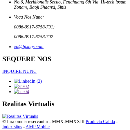
No.6, Meridionalis Sectio, Fenghuang 6th Via, Hi-tech ipsum
Zonam, Baoji Shaanxi, Sinis
Voca Nos Nunc:
0086-0917-6758-791;
0086-0917-6758-792
xn@bjxngs.com
SEQUERE NOS
INQUIRE NUNC
Realitas Virtualis
© Iura omnia reservantur - MMX-MMXXIII.
Producta Calida
-
Index situs
-
AMP Mobile