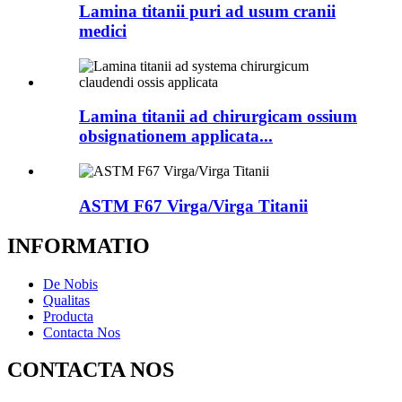
Lamina titanii puri ad usum cranii
medici
Lamina titanii ad chirurgicam ossium
obsignationem applicata...
ASTM F67 Virga/Virga Titanii
INFORMATIO
De Nobis
Qualitas
Producta
Contacta Nos
CONTACTA NOS