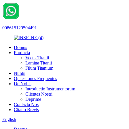
008615129504491
Domus
Producta
Vectis Titanii
Lamina Titanii
Filum Titanium
Nuntii
Quaestiones Frequentes
De Nobis
Introductio Instrumentorum
Clientes Nostri
Deprime
Contacta Nos
Citatio Brevis
English