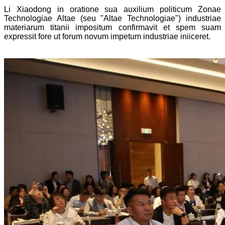
Li Xiaodong in oratione sua auxilium politicum Zonae
Technologiae Altae (seu "Altae Technologiae") industriae
materiarum titanii impositum confirmavit et spem suam
expressit fore ut forum novum impetum industriae iniiceret.