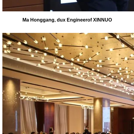
Ma Honggang, dux Engineerof XINNUO