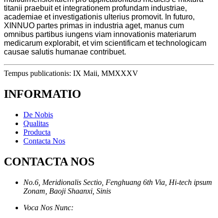
titanii praebuit et integrationem profundam industriae,
academiae et investigationis ulterius promovit. In futuro,
XINNUO partes primas in industria aget, manus cum
omnibus partibus iungens viam innovationis materiarum
medicarum explorabit, et vim scientificam et technologicam
causae salutis humanae contribuet.
Tempus publicationis: IX Maii, MMXXXV
INFORMATIO
De Nobis
Qualitas
Producta
Contacta Nos
CONTACTA NOS
No.6, Meridionalis Sectio, Fenghuang 6th Via, Hi-tech ipsum
Zonam, Baoji Shaanxi, Sinis
Voca Nos Nunc: