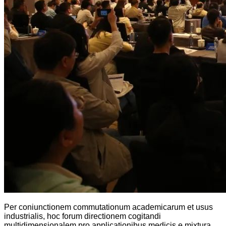
Per coniunctionem commutationum academicarum et usus
industrialis, hoc forum directionem cogitandi
multidimensionalem pro applicationibus medicis e mixtura