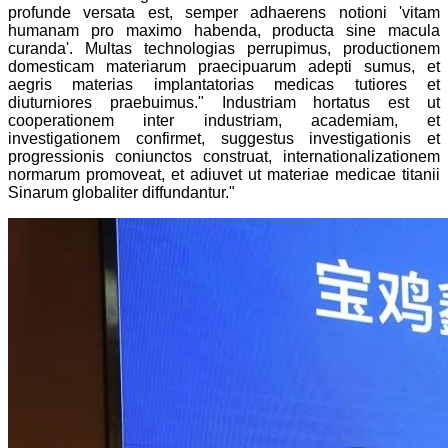
profunde versata est, semper adhaerens notioni 'vitam
humanam pro maximo habenda, producta sine macula
curanda'. Multas technologias perrupimus, productionem
domesticam materiarum praecipuarum adepti sumus, et
aegris materias implantatorias medicas tutiores et
diuturniores praebuimus." Industriam hortatus est ut
cooperationem inter industriam, academiam, et
investigationem confirmet, suggestus investigationis et
progressionis coniunctos construat, internationalizationem
normarum promoveat, et adiuvet ut materiae medicae titanii
Sinarum globaliter diffundantur."