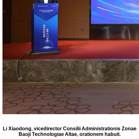
Li Xiaodong, vicedirector Consilii Administrationis Zonae
Baoji Technologiae Altae, orationem habuit.